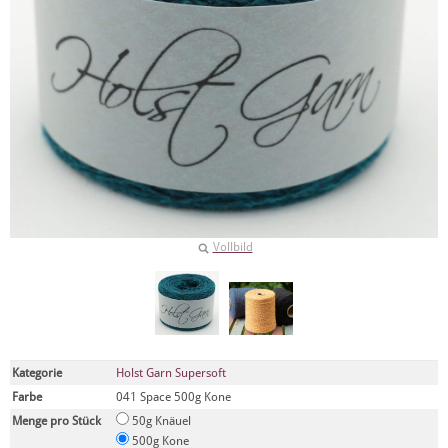
Vollbild
Kategorie
Holst Garn Supersoft
Farbe
041 Space 500g Kone
Menge pro Stück
50g Knäuel
500g Kone