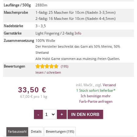
Lauflänge / 500g
2880m
Maschenprobe
1-fädig: 25 Maschen für 10cm (Nadeln 3-3,5mm)
2-fädig: 16 Maschen für 10cm (Nadeln 4-4,5mm)
Nadelstärke
3 - 3,5
Garnstärke
Light Fingering / 2-fädig
Info
Zusammensetzung
100% Wolle
Der Hersteller beschreibt das Garn als 50% Merino, 50%
Shetland
Alle Holst Garne stammen aus mulesing-freien Quellen.
Bewertungen
(195)
lesen / schreiben
inkl. MwSt , zzgl.
Versand
33,50
€
1 Stück sofort lieferbar*
Ich benötige mehr
67,00 € pro 1 kg
Farb-Partie anfragen
Farbauswahl
Details
Bewertungen (195)