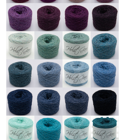
X
X
X