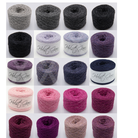
X
X
X