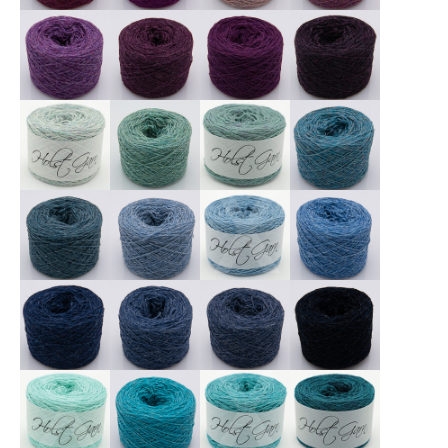
X
X
X