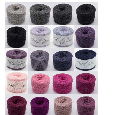
X
X
X