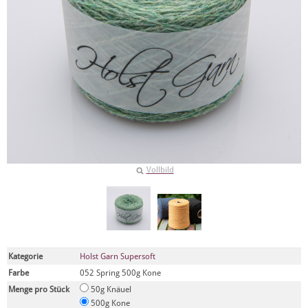
Vollbild
Kategorie
Holst Garn Supersoft
Farbe
052 Spring 500g Kone
Menge pro Stück
50g Knäuel
500g Kone