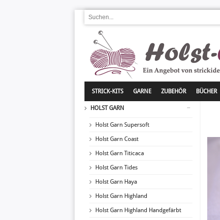
STRICK-KITS
GARNE
ZUBEHÖR
BÜCHER
HOLST GARN
Holst Garn Supersoft
Holst Garn Coast
Holst Garn Titicaca
Holst Garn Tides
Holst Garn Haya
Holst Garn Highland
Holst Garn Highland Handgefärbt