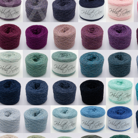
X
X
X
X