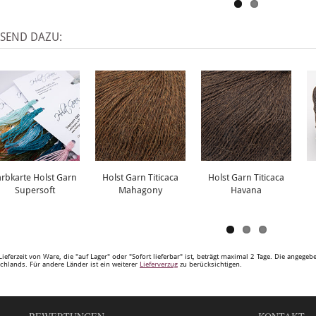
SSEND DAZU:
arbkarte Holst Garn
Holst Garn Titicaca
Holst Garn Titicaca
Supersoft
Mahagony
Havana
Lieferzeit von Ware, die "auf Lager" oder "Sofort lieferbar" ist, beträgt maximal 2 Tage. Die angege
chlands. Für andere Länder ist ein weiterer
Lieferverzug
zu berücksichtigen.