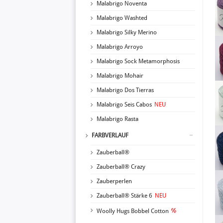
Malabrigo Noventa
Malabrigo Washted
Malabrigo Silky Merino
Malabrigo Arroyo
Malabrigo Sock Metamorphosis
Malabrigo Mohair
Malabrigo Dos Tierras
Malabrigo Seis Cabos
NEU
Malabrigo Rasta
FARBVERLAUF
Zauberball®
Zauberball® Crazy
Zauberperlen
Zauberball® Stärke 6
NEU
Woolly Hugs Bobbel Cotton