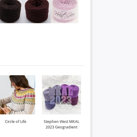
Circle of Life
Stephen West MKAL
Kolo
2023 Geogradient