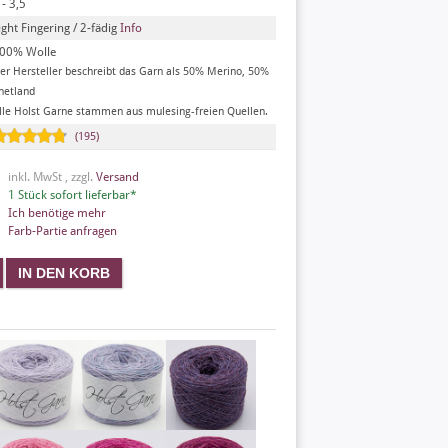
 - 3,5
ight Fingering / 2-fädig
Info
00% Wolle
er Hersteller beschreibt das Garn als 50% Merino, 50%
hetland
lle Holst Garne stammen aus mulesing-freien Quellen.
(195)
inkl. MwSt , zzgl.
Versand
1 Stück sofort lieferbar*
Ich benötige mehr
Farb-Partie anfragen
X