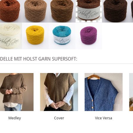
X
ELLE MIT HOLST GARN SUPERSOFT:
Medley
Cover
Vice Versa