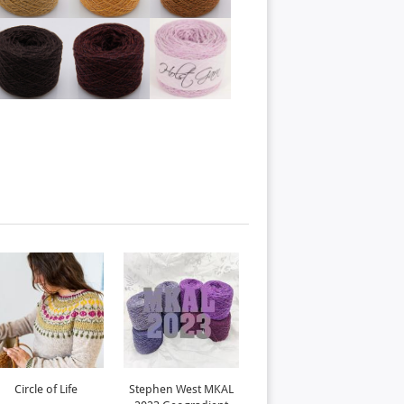
Circle of Life
Stephen West MKAL
Kolo