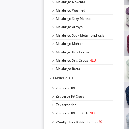
Malabrigo Noventa
Malabrigo Washted
Malabrigo Silky Merino
Malabrigo Arroyo
Malabrigo Sock Metamorphosis
Malabrigo Mohair
Malabrigo Dos Tierras
Malabrigo Seis Cabos
NEU
Malabrigo Rasta
FARBVERLAUF
Zauberball®
Zauberball® Crazy
Zauberperlen
Zauberball® Stärke 6
NEU
Woolly Hugs Bobbel Cotton