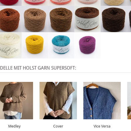
X
ELLE MIT HOLST GARN SUPERSOFT:
Medley
Cover
Vice Versa