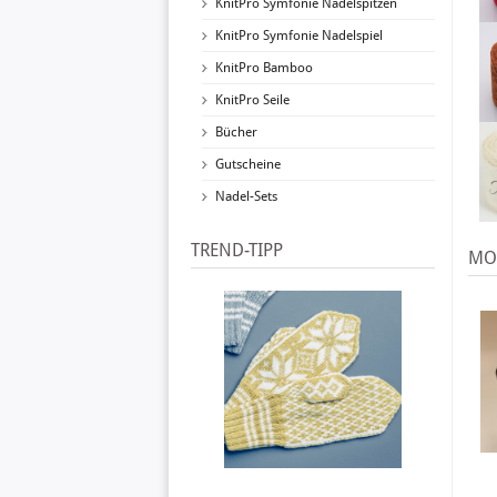
KnitPro Symfonie Nadelspitzen
KnitPro Symfonie Nadelspiel
KnitPro Bamboo
KnitPro Seile
Bücher
Gutscheine
Nadel-Sets
TREND-TIPP
MOD