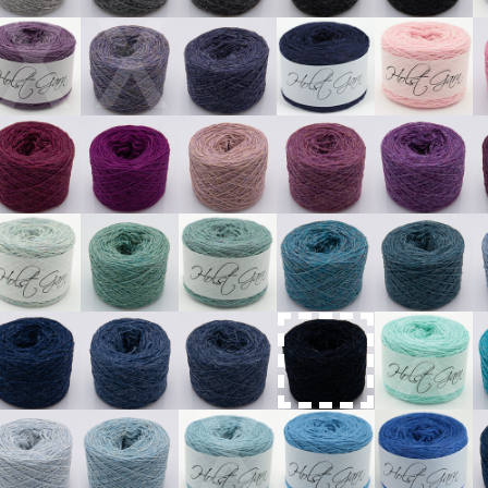
X
X
X
X