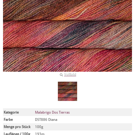
Vollbild
Kategorie
Malabrigo Dos Tierras
Farbe
DST886 Diana
Menge pro Stück
100g
Lauflänge / 100g
193m