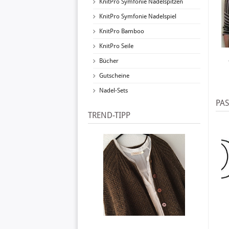
KnitPro Symfonie Nadelspitzen
KnitPro Symfonie Nadelspiel
KnitPro Bamboo
KnitPro Seile
Bücher
Gutscheine
Nadel-Sets
PA
TREND-TIPP