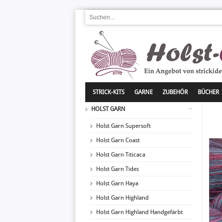
STRICK-KITS
GARNE
ZUBEHÖR
BÜCHER
HOLST GARN
Holst Garn Supersoft
Holst Garn Coast
Holst Garn Titicaca
Holst Garn Tides
Holst Garn Haya
Holst Garn Highland
Holst Garn Highland Handgefärbt