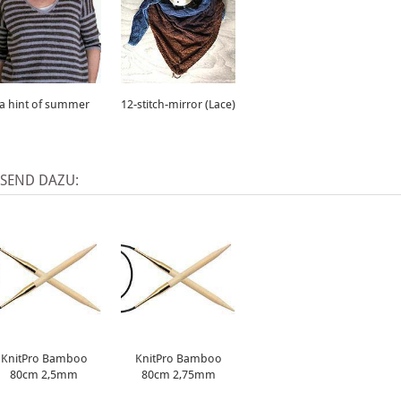
a hint of summer
12-stitch-mirror (Lace)
SSEND DAZU:
KnitPro Bamboo
KnitPro Bamboo
80cm 2,5mm
80cm 2,75mm