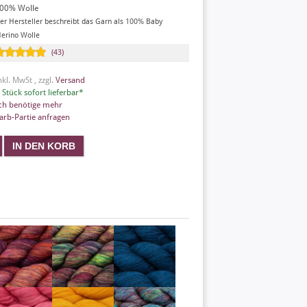
00% Wolle
er Hersteller beschreibt das Garn als 100% Baby
erino Wolle
(43)
nkl. MwSt , zzgl.
Versand
 Stück sofort lieferbar*
ch benötige mehr
arb-Partie anfragen