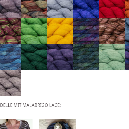
DELLE MIT MALABRIGO LACE: