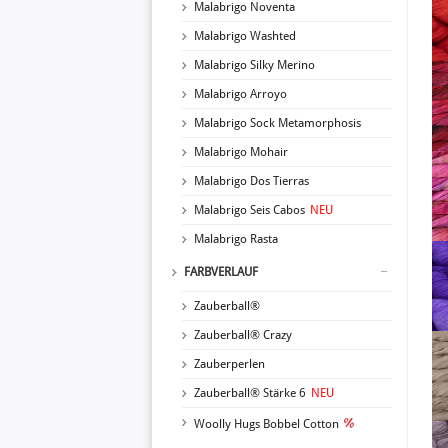
Malabrigo Noventa
Malabrigo Washted
Malabrigo Silky Merino
Malabrigo Arroyo
Malabrigo Sock Metamorphosis
Malabrigo Mohair
Malabrigo Dos Tierras
Malabrigo Seis Cabos
NEU
Malabrigo Rasta
FARBVERLAUF
Zauberball®
Zauberball® Crazy
Zauberperlen
Zauberball® Stärke 6
NEU
Woolly Hugs Bobbel Cotton