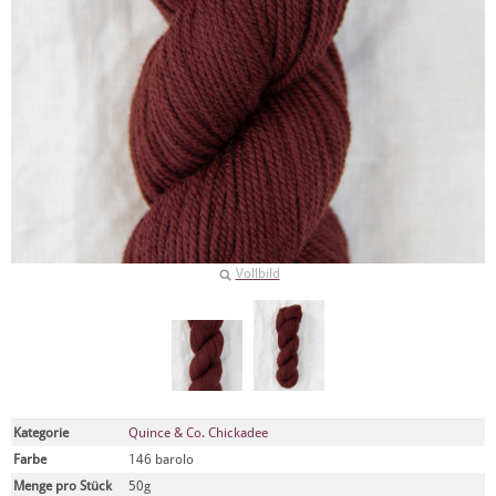
Vollbild
Kategorie
Quince & Co. Chickadee
Farbe
146 barolo
Menge pro Stück
50g