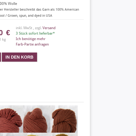
00% Wolle
er Hersteller beschreibt das Garn als 100% American
ool / Grown, spun, and dyed in USA
inkl. MwSt , zzgl.
Versand
50
€
3 Stück sofort lieferbar*
Ich benötige mehr
1 kg
Farb-Partie anfragen