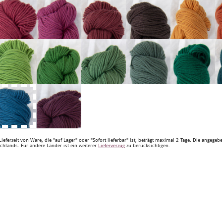
Lieferzeit von Ware, die "auf Lager" oder "Sofort lieferbar" ist, beträgt maximal 2 Tage. Die angege
chlands. Für andere Länder ist ein weiterer
Lieferverzug
zu berücksichtigen.