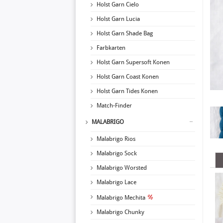
Holst Garn Cielo
Holst Garn Lucia
Holst Garn Shade Bag
Farbkarten
Holst Garn Supersoft Konen
Holst Garn Coast Konen
Holst Garn Tides Konen
Match-Finder
MALABRIGO
Malabrigo Rios
Malabrigo Sock
Malabrigo Worsted
Malabrigo Lace
Malabrigo Mechita
Malabrigo Chunky