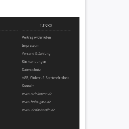
LINKS
Vertrag widerrufen
Impressum
Versand & Zahlung
Rücksendungen
Datenschutz
AGB, Widerruf, Barrierefreiheit
Kontakt
www.strickideen.de
www.holst-garn.de
www.vielfarbwolle.de