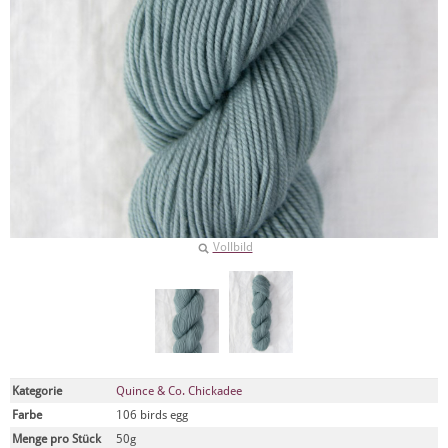
Vollbild
Kategorie
Quince & Co. Chickadee
Farbe
106 birds egg
Menge pro Stück
50g