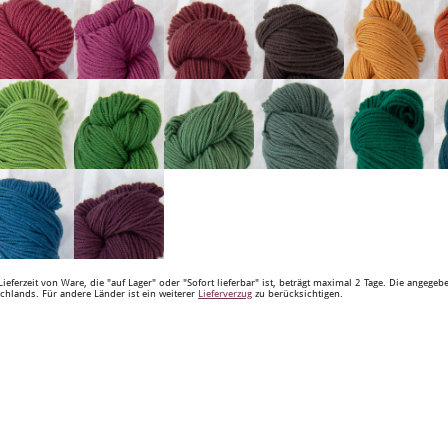
Lieferzeit von Ware, die "auf Lager" oder "Sofort lieferbar" ist, beträgt maximal 2 Tage. Die angege
chlands. Für andere Länder ist ein weiterer
Lieferverzug
zu berücksichtigen.