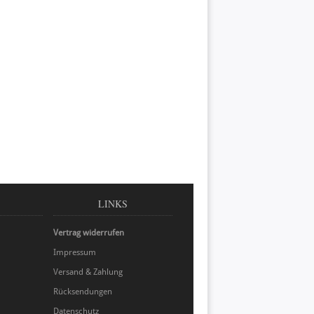
LINKS
Vertrag widerrufen
Impressum
Versand & Zahlung
Rücksendungen
Datenschutz