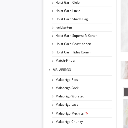
Holst Garn Cielo
Holst Garn Lucia
Holst Garn Shade Bag
Farbkarten
Holst Garn Supersoft Konen
Holst Garn Coast Konen
Holst Garn Tides Konen
Match-Finder
MALABRIGO
Malabrigo Rios
Malabrigo Sock
Malabrigo Worsted
Malabrigo Lace
Malabrigo Mechita
Malabrigo Chunky