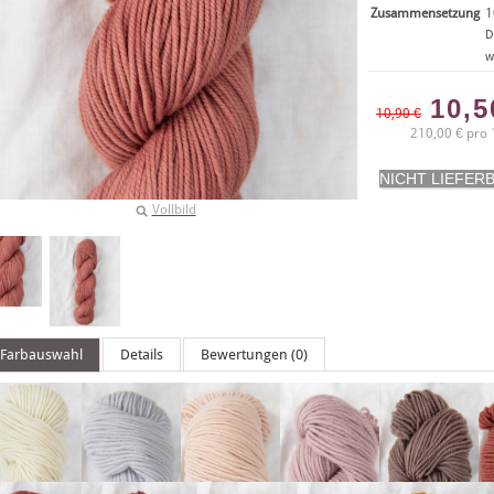
Zusammensetzung
1
D
w
10,
10,90 €
210,00 € pro 
Vollbild
Farbauswahl
Details
Bewertungen (0)