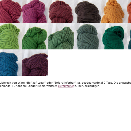
Lieferzeit von Ware, die "auf Lager" oder "Sofort lieferbar" ist, beträgt maximal 2 Tage. Die angege
chlands. Für andere Länder ist ein weiterer
Lieferverzug
zu berücksichtigen.