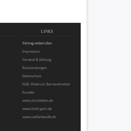
LINKS
Vertrag widerrufen
Impressum
Versand & Zahlung
Rücksendungen
Datenschutz
AGB, Widerruf, Barrierefreiheit
Kontakt
www.strickideen.de
www.holst-garn.de
www.vielfarbwolle.de