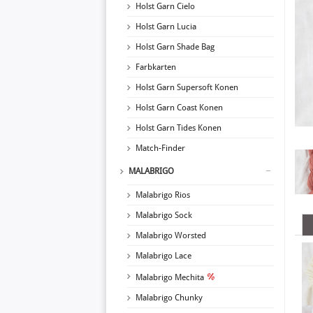
Holst Garn Cielo
Holst Garn Lucia
Holst Garn Shade Bag
Farbkarten
Holst Garn Supersoft Konen
Holst Garn Coast Konen
Holst Garn Tides Konen
Match-Finder
MALABRIGO
Malabrigo Rios
Malabrigo Sock
Malabrigo Worsted
Malabrigo Lace
Malabrigo Mechita
Malabrigo Chunky