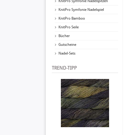
KnitPro Symfonie Nadelspitzen
KnitPro Symfonie Nadelspiel
KnitPro Bamboo
KnitPro Seile
Bücher
Gutscheine
Nadel-Sets
TREND-TIPP