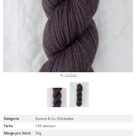
Vollbild
Kategorie
Quince & Co. Chickadee
Farbe
149 damson
Menge pro Stück
50g