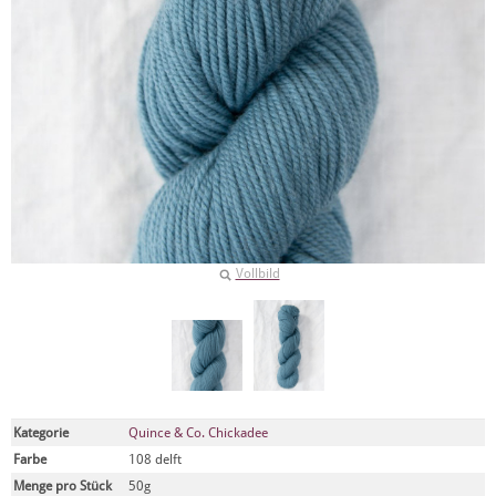
Vollbild
Kategorie
Quince & Co. Chickadee
Farbe
108 delft
Menge pro Stück
50g