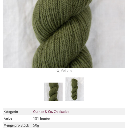
Vollbild
Kategorie
Quince & Co. Chickadee
Farbe
181 hunter
Menge pro Stück
50g