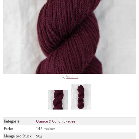
Vollbild
Kategorie
Quince & Co. Chickadee
Farbe
145 malbec
Menge pro Stück
50g