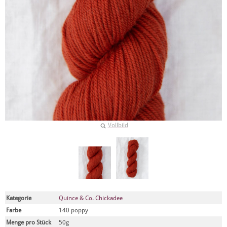
Vollbild
Kategorie
Quince & Co. Chickadee
Farbe
140 poppy
Menge pro Stück
50g