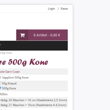
Login
Kasse
0 Artikel -
0,00 €
T
500g Kone
re 500g Kone
olst Garn Coast
1 Sapphire 500g Kone
50g Knäuel
500g Kone
500m
-fädig: 26 Maschen = 10 cm (Nadelstärke 2,5-3mm)
-fädig: 21 Maschen = 10cm (Nadelstärke 4-4,5mm)