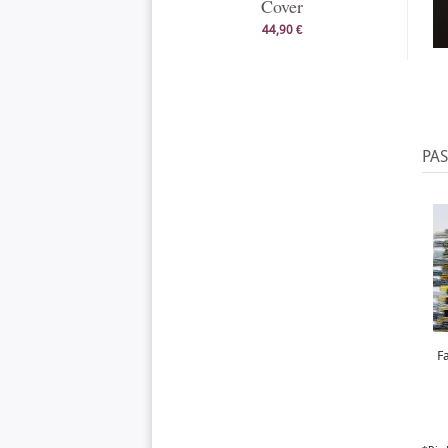
Cover
44,90 €
PA
F