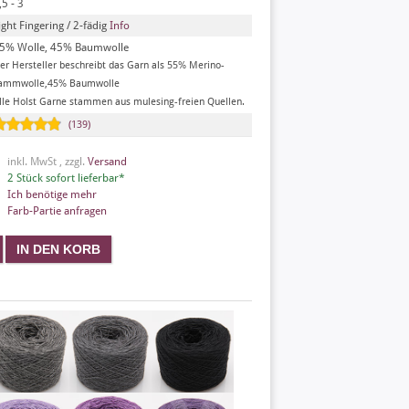
,5 - 3
ight Fingering / 2-fädig
Info
5% Wolle, 45% Baumwolle
er Hersteller beschreibt das Garn als 55% Merino-
ammwolle,45% Baumwolle
lle Holst Garne stammen aus mulesing-freien Quellen.
(139)
inkl. MwSt , zzgl.
Versand
2 Stück sofort lieferbar*
Ich benötige mehr
Farb-Partie anfragen