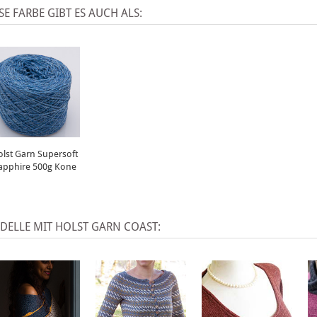
SE FARBE GIBT ES AUCH ALS:
olst Garn Supersoft
apphire 500g Kone
DELLE MIT HOLST GARN COAST: