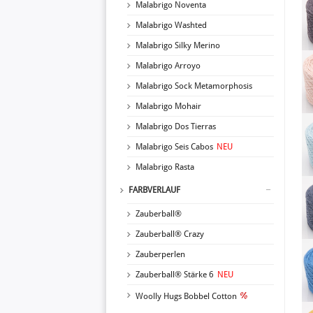
Malabrigo Noventa
Malabrigo Washted
Malabrigo Silky Merino
Malabrigo Arroyo
Malabrigo Sock Metamorphosis
Malabrigo Mohair
Malabrigo Dos Tierras
Malabrigo Seis Cabos
NEU
Malabrigo Rasta
FARBVERLAUF
Zauberball®
Zauberball® Crazy
Zauberperlen
Zauberball® Stärke 6
NEU
Woolly Hugs Bobbel Cotton