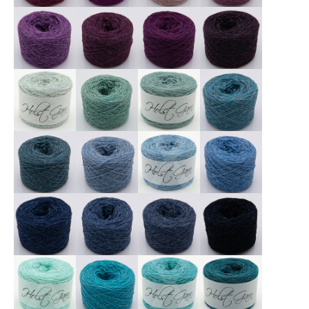
X
X
X