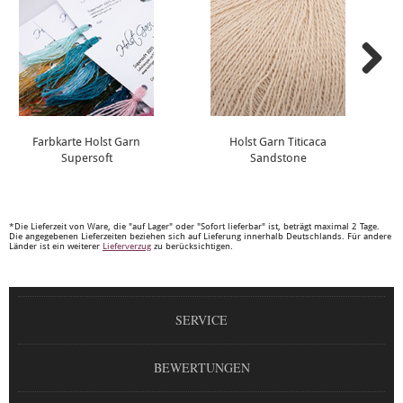
Farbkarte Holst Garn
Holst Garn Titicaca
Supersoft
Sandstone
*Die Lieferzeit von Ware, die "auf Lager" oder "Sofort lieferbar" ist, beträgt maximal 2 Tage.
Die angegebenen Lieferzeiten beziehen sich auf Lieferung innerhalb Deutschlands. Für andere
Länder ist ein weiterer
Lieferverzug
zu berücksichtigen.
SERVICE
BEWERTUNGEN