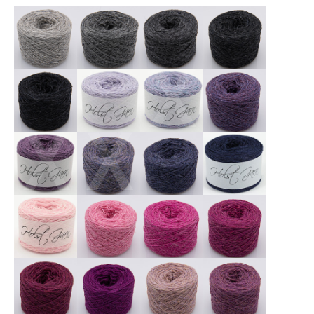
X
X
X