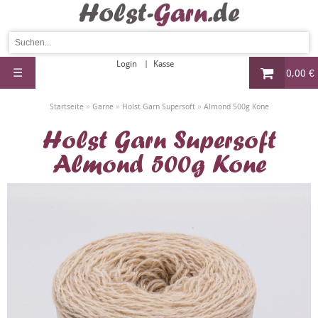
Login
Kasse
☰
0,00 €
»
»
»
Startseite
Garne
Holst Garn Supersoft
Almond 500g Kone
Holst Garn Supersoft
Almond 500g Kone