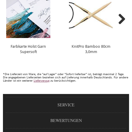
Farbkarte Holst Garn
KnitPro Bamboo 80cm
Supersoft
3,0mm
*Die Lieferzeit von Ware, die "auf Lager" oder "Sofort lieferbar" ist, beträgt maximal 2 Tage.
Die angegebenen Lieferzeiten beziehen sich auf Lieferung innerhalb Deutschlands. Für andere
Länder ist ein weiterer
Lieferverzug
zu berücksichtigen.
SERVICE
BEWERTUNGEN