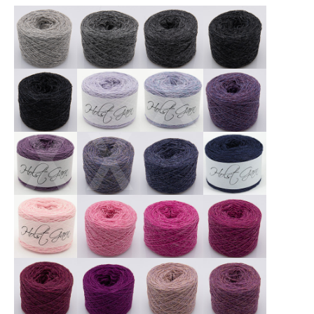
X
X
X