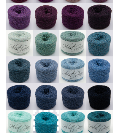
X
X
X