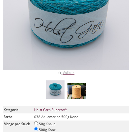
Vollbild
Kategorie
Holst Garn Supersoft
Farbe
038 Aquamarine 500g Kone
Menge pro Stück
50g Knäuel
500g Kone