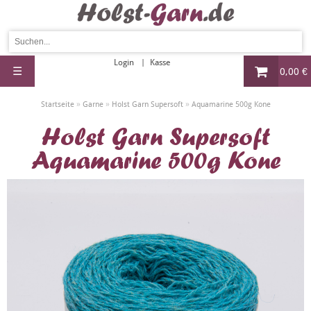
Login
Kasse
☰
0,00 €
»
»
»
Startseite
Garne
Holst Garn Supersoft
Aquamarine 500g Kone
Holst Garn Supersoft
Aquamarine 500g Kone