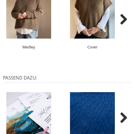
Medley
Cover
PASSEND DAZU: