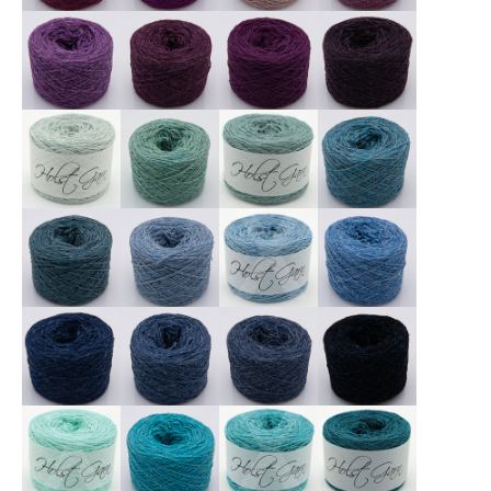
X
X
X