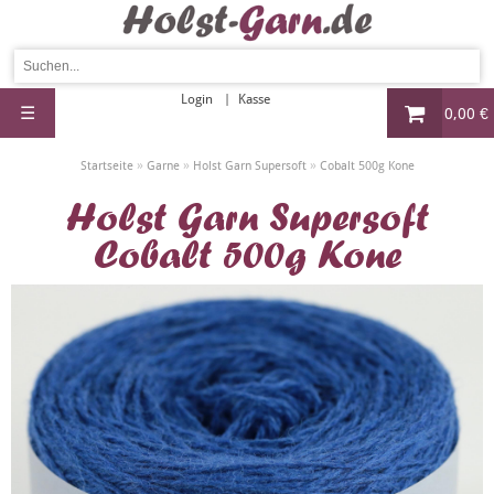
Login
Kasse
☰
0,00 €
»
»
»
Startseite
Garne
Holst Garn Supersoft
Cobalt 500g Kone
Holst Garn Supersoft
Cobalt 500g Kone