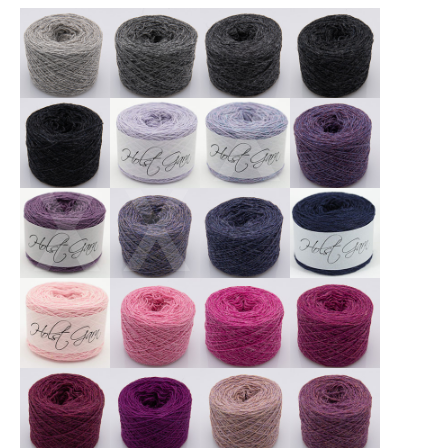
X
X
X