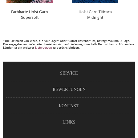
Farbkarte Holst Garn
Holst Garn Titicaca
Supersoft
Midnight
*Die Lieferzeit von Ware, die "auf Lager" oder "Sofort lieferbar" ist, beträgt maximal 2 Tage.
Die angegebenen Lieferzeiten beziehen sich auf Lieferung innerhalb Deutschlands. Für andere
Länder ist ein weiterer
Lieferverzug
zu berücksichtigen.
SERVICE
BEWERTUNGEN
KONTAKT
LINKS