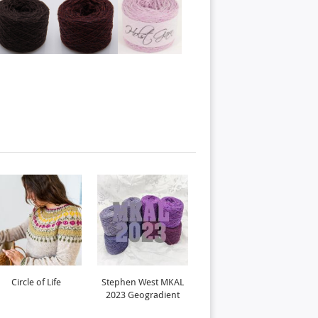
Circle of Life
Stephen West MKAL
Kolo
2023 Geogradient