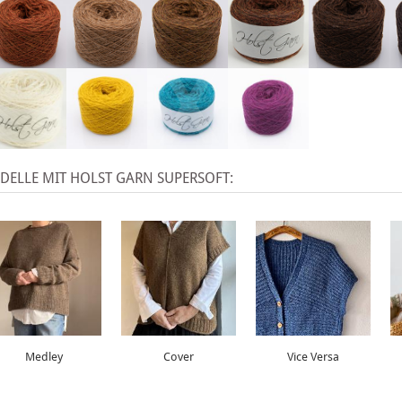
X
ELLE MIT HOLST GARN SUPERSOFT:
Medley
Cover
Vice Versa