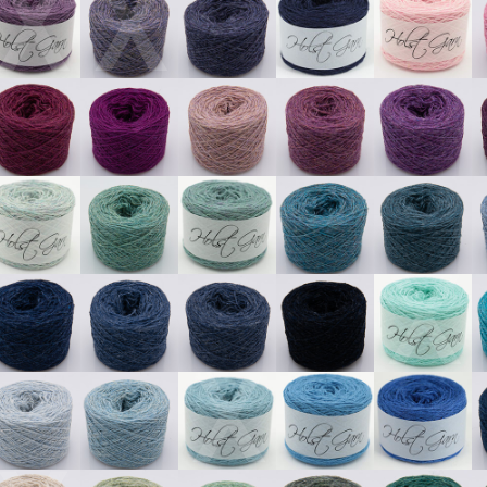
X
X
X
X