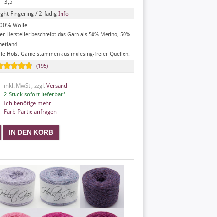
 - 3,5
ight Fingering / 2-fädig
Info
00% Wolle
er Hersteller beschreibt das Garn als 50% Merino, 50%
hetland
lle Holst Garne stammen aus mulesing-freien Quellen.
(195)
inkl. MwSt , zzgl.
Versand
2 Stück sofort lieferbar*
Ich benötige mehr
Farb-Partie anfragen
X