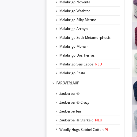
Malabrigo Noventa
Malabrigo Washted
Malabrigo Silky Merino
Malabrigo Arroyo
Malabrigo Sock Metamorphosis
Malabrigo Mohair
Malabrigo Dos Tierras
Malabrigo Seis Cabos
NEU
Malabrigo Rasta
FARBVERLAUF
Zauberball®
Zauberball® Crazy
Zauberperlen
Zauberball® Stärke 6
NEU
Woolly Hugs Bobbel Cotton