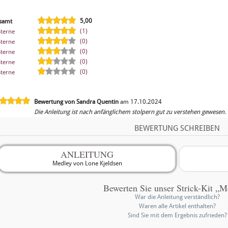
5,00
samt
(1)
Sterne
(0)
Sterne
(0)
Sterne
(0)
Sterne
(0)
Sterne
Bewertung von Sandra Quentin
am 17.10.2024
Die Anleitung ist nach anfänglichem stolpern gut zu verstehen gewesen.
BEWERTUNG SCHREIBEN
ANLEITUNG
Medley von Lone Kjeldsen
Bewerten Sie unser Strick-Kit „M
War die Anleitung verständlich?
Waren alle Artikel enthalten?
Sind Sie mit dem Ergebnis zufrieden?