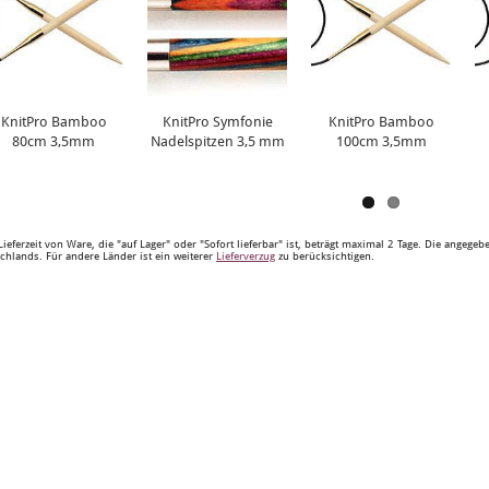
KnitPro Bamboo
KnitPro Symfonie
KnitPro Bamboo
80cm 3,5mm
Nadelspitzen 3,5 mm
100cm 3,5mm
Lieferzeit von Ware, die "auf Lager" oder "Sofort lieferbar" ist, beträgt maximal 2 Tage. Die angege
chlands. Für andere Länder ist ein weiterer
Lieferverzug
zu berücksichtigen.