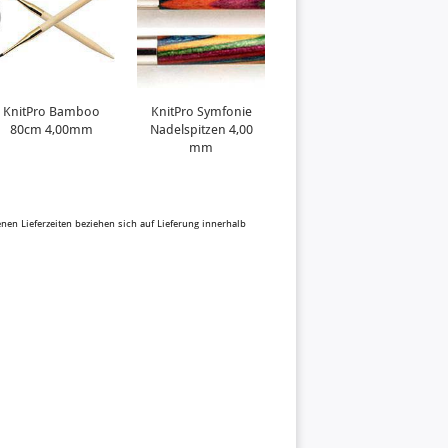
KnitPro Bamboo
KnitPro Symfonie
Truffle
80cm 4,00mm
Nadelspitzen 4,00
mm
benen Lieferzeiten beziehen sich auf Lieferung innerhalb