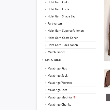
Holst Garn Cielo
Holst Garn Lucia
Holst Garn Shade Bag
Farbkarten
Holst Garn Supersoft Konen
Holst Garn Coast Konen
Holst Garn Tides Konen
Match-Finder
MALABRIGO
Malabrigo Rios
Malabrigo Sock
Malabrigo Worsted
Malabrigo Lace
Malabrigo Mechita
Malabrigo Chunky