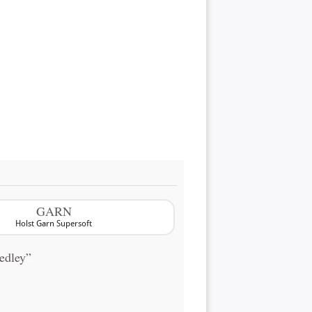
GARN
Holst Garn Supersoft
edley”