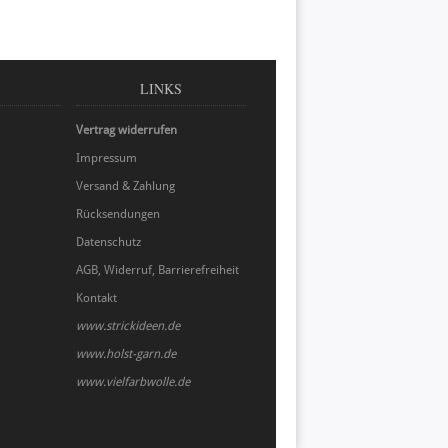
LINKS
Vertrag widerrufen
Impressum
Versand & Zahlung
Rücksendungen
Datenschutz
AGB, Widerruf, Barrierefreiheit
Kontakt
www.strickideen.de
www.holst-garn.de
www.vielfarbwolle.de