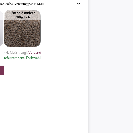
Farbe 2 ändern
200g Holst
inkl. MwSt , zzgl.
Versand
Lieferzeit gem. Farbwahl