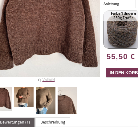
Anleitung
Farbe 1 ändern
250g Truffle
55,50
€
Vollbild
Bewertungen (1)
Beschreibung