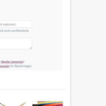
d nicht veröffentlicht.
s
Händler bewerten
?
ngungen
für Bewertungen.