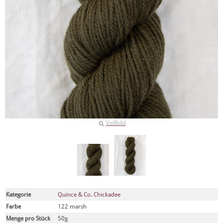
Vollbild
Kategorie
Quince & Co. Chickadee
Farbe
122 marsh
Menge pro Stück
50g