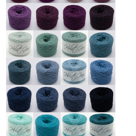
X
X
X