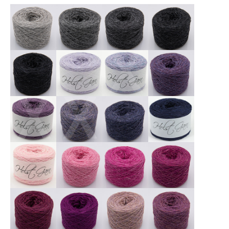
X
X
X