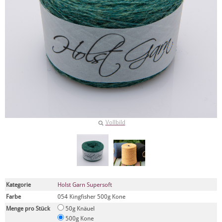
Vollbild
Kategorie
Holst Garn Supersoft
Farbe
054 Kingfisher 500g Kone
Menge pro Stück
50g Knäuel
500g Kone