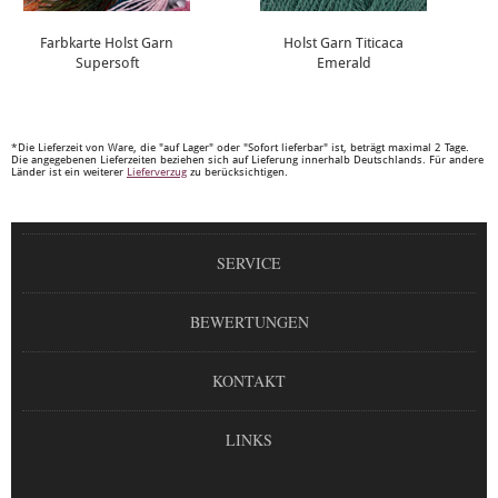
Farbkarte Holst Garn
Holst Garn Titicaca
Supersoft
Emerald
*Die Lieferzeit von Ware, die "auf Lager" oder "Sofort lieferbar" ist, beträgt maximal 2 Tage.
Die angegebenen Lieferzeiten beziehen sich auf Lieferung innerhalb Deutschlands. Für andere
Länder ist ein weiterer
Lieferverzug
zu berücksichtigen.
SERVICE
BEWERTUNGEN
KONTAKT
LINKS