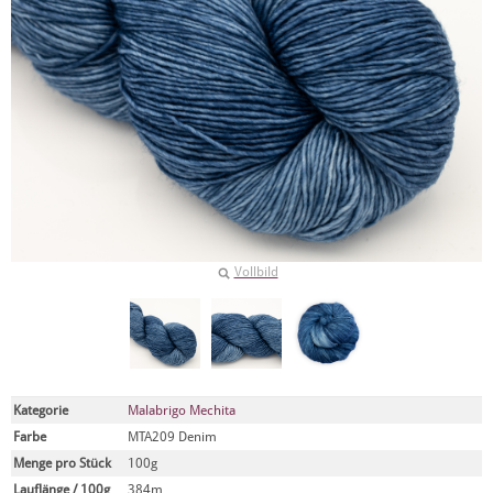
Vollbild
Kategorie
Malabrigo Mechita
Farbe
MTA209 Denim
Menge pro Stück
100g
Lauflänge / 100g
384m