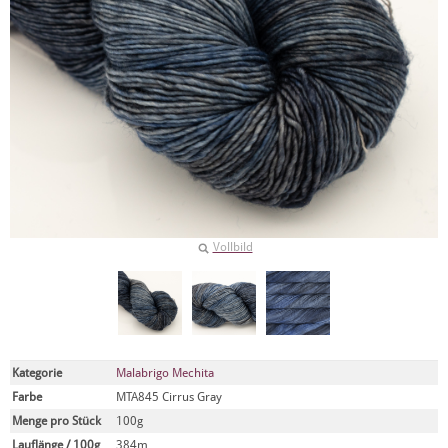
Vollbild
Kategorie
Malabrigo Mechita
Farbe
MTA845 Cirrus Gray
Menge pro Stück
100g
Lauflänge / 100g
384m