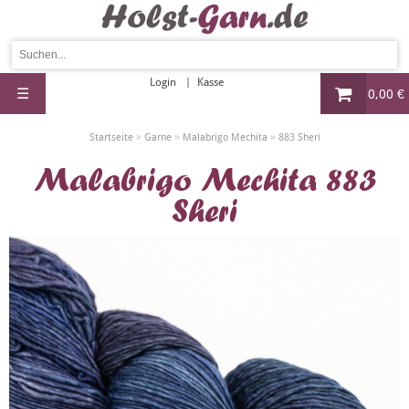
Login
Kasse
☰
0,00 €
»
»
»
Startseite
Garne
Malabrigo Mechita
883 Sheri
Malabrigo Mechita 883
Sheri