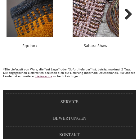
Equinox
Sahara Shawl
*Die Lieferzeit von Ware, die "auf Lager" oder "Sofort lieferbar" ist, beträgt maximal 2 Tage.
Die angegebenen Lieferzeiten beziehen sich auf Lieferung innerhalb Deutschlands. Für andere
Länder ist ein weiterer
Lieferverzug
zu berücksichtigen.
SERVICE
BEWERTUNGEN
KONTAKT