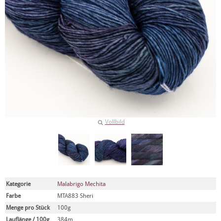
Vollbild
Kategorie
Malabrigo Mechita
Farbe
MTA883 Sheri
Menge pro Stück
100g
Lauflänge / 100g
384m