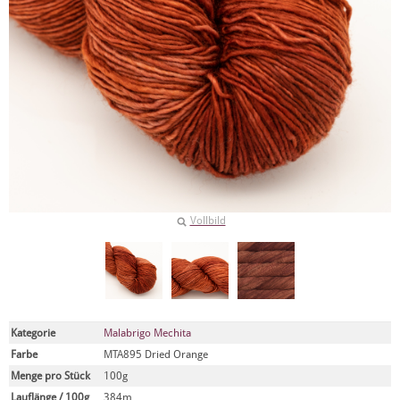
Vollbild
Kategorie
Malabrigo Mechita
Farbe
MTA895 Dried Orange
Menge pro Stück
100g
Lauflänge / 100g
384m