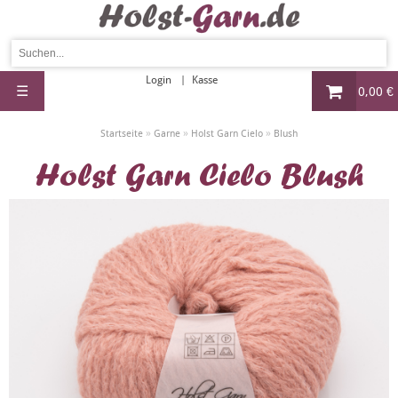
Login
Kasse
☰
0,00 €
»
»
»
Startseite
Garne
Holst Garn Cielo
Blush
Holst Garn Cielo Blush