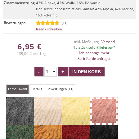
Zusammensetzung
42% Alpaka, 42% Wolle, 16% Polyamid
Der Hersteller beschreibt das Garn als 42% Alpaka, 42% Merino,
16% Polyamid
Bewertungen
(11)
lesen / schreiben
inkl. MwSt , zzgl.
Versand
6,95
€
15 Stück sofort lieferbar*
Ich benötige mehr
139,00 € pro 1 kg
Farb-Partie anfragen
Farbauswahl
Details
Bewertungen (11)