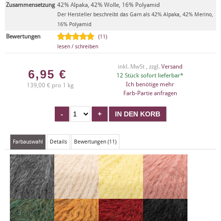
Zusammensetzung
42% Alpaka, 42% Wolle, 16% Polyamid
Der Hersteller beschreibt das Garn als 42% Alpaka, 42% Merino,
16% Polyamid
Bewertungen
(11)
lesen / schreiben
inkl. MwSt , zzgl.
Versand
6,95
€
12 Stück sofort lieferbar*
Ich benötige mehr
139,00 € pro 1 kg
Farb-Partie anfragen
Farbauswahl
Details
Bewertungen (11)