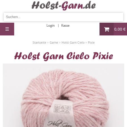
Login
Kasse
☰
0,00 €
»
»
»
Startseite
Garne
Holst Garn Cielo
Pixie
Holst Garn Cielo Pixie