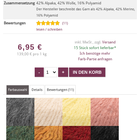
Zusammensetzung
42% Alpaka, 42% Wolle, 16% Polyamid
Der Hersteller beschreibt das Garn als 42% Alpaka, 42% Merino,
16% Polyamid
Bewertungen
(11)
lesen / schreiben
inkl. MwSt , zzgl.
Versand
6,95
€
15 Stück sofort lieferbar*
Ich benötige mehr
139,00 € pro 1 kg
Farb-Partie anfragen
Farbauswahl
Details
Bewertungen (11)