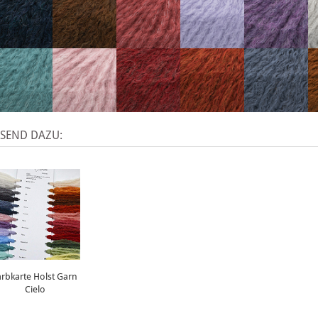
SSEND DAZU:
arbkarte Holst Garn
Cielo