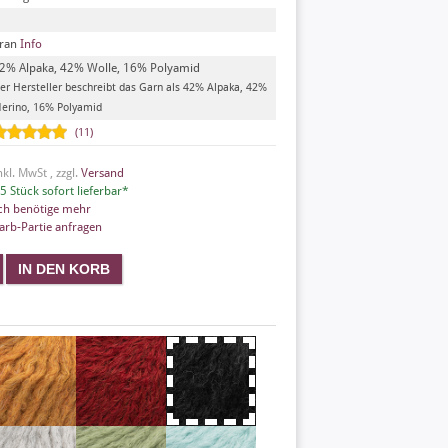
ran
Info
2% Alpaka, 42% Wolle, 16% Polyamid
er Hersteller beschreibt das Garn als 42% Alpaka, 42%
erino, 16% Polyamid
(11)
nkl. MwSt , zzgl.
Versand
5 Stück sofort lieferbar*
ch benötige mehr
arb-Partie anfragen