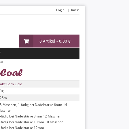
Login
Kasse
0 Artikel -
0,00 €
T
al
 Coal
olst Garn Cielo
0g
25m
8 Maschen, 1-fädig bei Nadelstärke 6mm 14
aschen
-fädig bei Nadelstärke 8mm 12 Maschen
-fädig bei Nadelstärke 10mm 10 Maschen
-fädig bei Nadelstärke 12mm