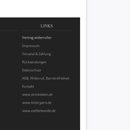
LINKS
Vertrag widerrufen
Impressum
Versand & Zahlung
Rücksendungen
Datenschutz
AGB, Widerruf, Barrierefreiheit
Kontakt
www.strickideen.de
www.holst-garn.de
www.vielfarbwolle.de