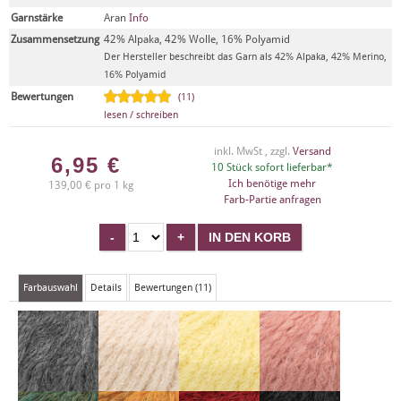
Garnstärke
Aran
Info
Zusammensetzung
42% Alpaka, 42% Wolle, 16% Polyamid
Der Hersteller beschreibt das Garn als 42% Alpaka, 42% Merino,
16% Polyamid
Bewertungen
(11)
lesen / schreiben
inkl. MwSt , zzgl.
Versand
6,95
€
10 Stück sofort lieferbar*
Ich benötige mehr
139,00 € pro 1 kg
Farb-Partie anfragen
Farbauswahl
Details
Bewertungen (11)