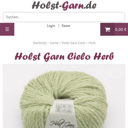
Login
Kasse
☰
0,00 €
»
»
»
Startseite
Garne
Holst Garn Cielo
Herb
Holst Garn Cielo Herb