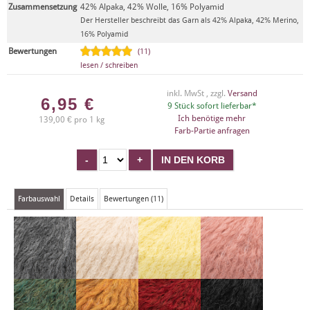
Zusammensetzung
42% Alpaka, 42% Wolle, 16% Polyamid
Der Hersteller beschreibt das Garn als 42% Alpaka, 42% Merino,
16% Polyamid
Bewertungen
(11)
lesen / schreiben
inkl. MwSt , zzgl.
Versand
6,95
€
9 Stück sofort lieferbar*
Ich benötige mehr
139,00 € pro 1 kg
Farb-Partie anfragen
Farbauswahl
Details
Bewertungen (11)