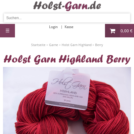
Login
Kasse
☰
0,00 €
»
»
»
Startseite
Garne
Holst Garn Highland
Berry
Holst Garn Highland Berry