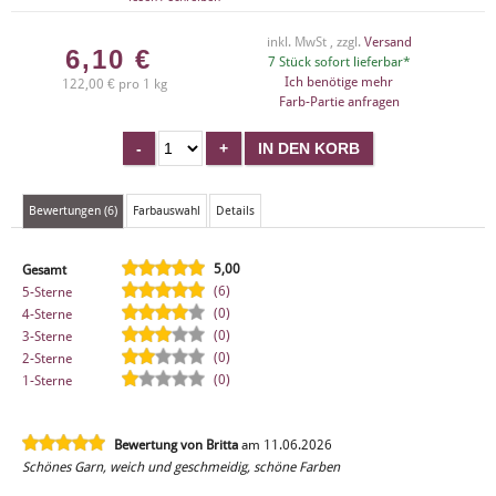
inkl. MwSt , zzgl.
Versand
6,10
€
7 Stück sofort lieferbar*
Ich benötige mehr
122,00 € pro 1 kg
Farb-Partie anfragen
Bewertungen (6)
Farbauswahl
Details
5,00
Gesamt
(6)
5-Sterne
(0)
4-Sterne
(0)
3-Sterne
(0)
2-Sterne
(0)
1-Sterne
Bewertung von Britta
am 11.06.2026
Schönes Garn, weich und geschmeidig, schöne Farben