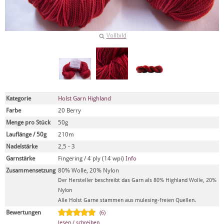
Vollbild
Kategorie
Holst Garn Highland
Farbe
20 Berry
Menge pro Stück
50g
Lauflänge / 50g
210m
Nadelstärke
2,5 - 3
Garnstärke
Fingering / 4 ply (14 wpi)
Info
Zusammensetzung
80% Wolle, 20% Nylon
Der Hersteller beschreibt das Garn als 80% Highland Wolle, 20%
Nylon
Alle Holst Garne stammen aus mulesing-freien Quellen.
Bewertungen
(6)
lesen / schreiben