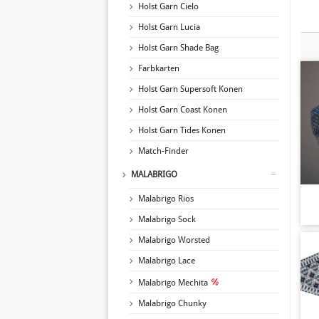
Holst Garn Cielo
Holst Garn Lucia
Holst Garn Shade Bag
Farbkarten
Holst Garn Supersoft Konen
Holst Garn Coast Konen
Holst Garn Tides Konen
Match-Finder
MALABRIGO
Malabrigo Rios
Malabrigo Sock
Malabrigo Worsted
Malabrigo Lace
Malabrigo Mechita
Malabrigo Chunky