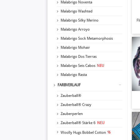
Malabrigo Noventa
Malabrigo Washted
Malabrigo Silky Merino
Fl
Malabrigo Arroyo
Malabrigo Sock Metamorphosis
Malabrigo Mohair
Malabrigo Dos Tierras
Malabrigo Seis Cabos
NEU
Malabrigo Rasta
FARBVERLAUF
Zauberball®
Zauberball® Crazy
Zauberperlen
Zauberball® Stärke 6
NEU
Woolly Hugs Bobbel Cotton