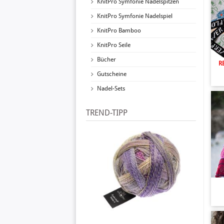
KnitPro Symfonie Nadelspitzen
KnitPro Symfonie Nadelspiel
KnitPro Bamboo
KnitPro Seile
Bücher
R
Gutscheine
Nadel-Sets
TREND-TIPP