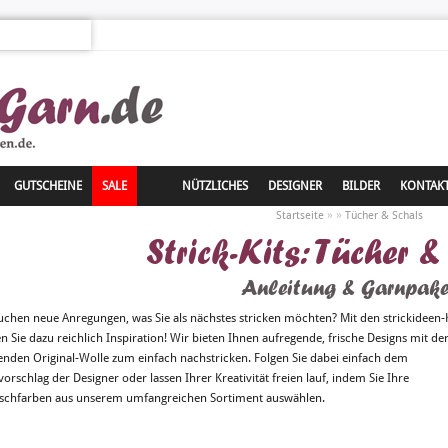
GUTSCHEINE
SALE
NÜTZLICHES
DESIGNER
BILDER
KONTAK
»
»
Startseite
Tücher & Schals
Strick-Kits: Tücher 
Anleitung & Garnpake
suchen neue Anregungen, was Sie als nächstes stricken möchten? Mit den strickideen-K
en Sie dazu reichlich Inspiration! Wir bieten Ihnen aufregende, frische Designs mit de
enden Original-Wolle zum einfach nachstricken. Folgen Sie dabei einfach dem
orschlag der Designer oder lassen Ihrer Kreativität freien lauf, indem Sie Ihre
chfarben aus unserem umfangreichen Sortiment auswählen.