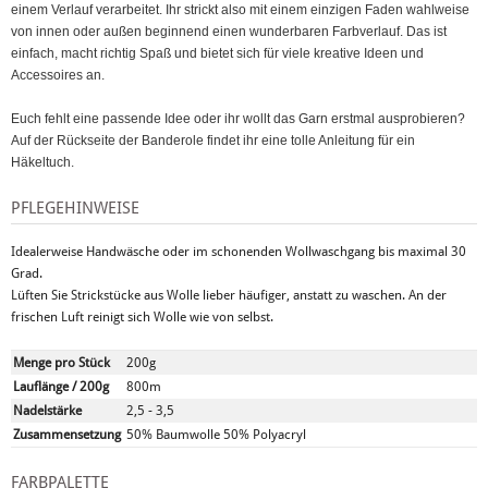
einem Verlauf verarbeitet. Ihr strickt also mit einem einzigen Faden wahlweise
von innen oder außen beginnend einen wunderbaren Farbverlauf.
Das ist
einfach, macht richtig Spaß und bietet sich für viele kreative Ideen und
Accessoires an.
Euch fehlt eine passende Idee oder ihr wollt das Garn erstmal ausprobieren?
Auf der Rückseite der Banderole findet ihr eine tolle Anleitung für ein
Häkeltuch.
PFLEGEHINWEISE
Idealerweise Handwäsche oder im schonenden Wollwaschgang bis maximal 30
Grad.
Lüften Sie Strickstücke aus Wolle lieber häufiger, anstatt zu waschen. An der
frischen Luft reinigt sich Wolle wie von selbst.
Menge pro Stück
200g
Lauflänge / 200g
800m
Nadelstärke
2,5 - 3,5
Zusammensetzung
50% Baumwolle 50% Polyacryl
FARBPALETTE