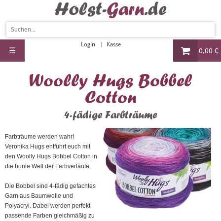
Login
Kasse
☰
0,00 €
Woolly Hugs Bobbel
Cotton
4-fädige Farbträume
Farbträume werden wahr!
Veronika Hugs entführt euch mit
den Woolly Hugs Bobbel Cotton in
die bunte Welt der Farbverläufe.
Die Bobbel sind 4-fädig gefachtes
Garn aus Baumwolle und
Polyacryl. Dabei werden perfekt
passende Farben gleichmäßig zu