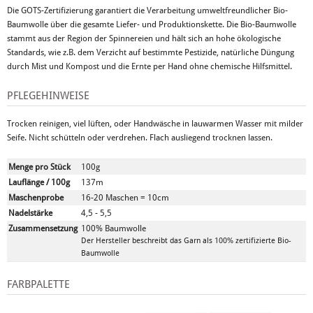
Die GOTS-Zertifizierung garantiert die Verarbeitung umweltfreundlicher Bio-
Baumwolle über die gesamte Liefer- und Produktionskette. Die Bio-Baumwolle
stammt aus der Region der Spinnereien und hält sich an hohe ökologische
Standards, wie z.B. dem Verzicht auf bestimmte Pestizide, natürliche Düngung
durch Mist und Kompost und die Ernte per Hand ohne chemische Hilfsmittel.
PFLEGEHINWEISE
Trocken reinigen, viel lüften, oder Handwäsche in lauwarmen Wasser mit milder
Seife. Nicht schütteln oder verdrehen. Flach ausliegend trocknen lassen.
Menge pro Stück
100g
Lauflänge / 100g
137m
Maschenprobe
16-20 Maschen = 10cm
Nadelstärke
4,5 - 5,5
Zusammensetzung
100% Baumwolle
Der Hersteller beschreibt das Garn als 100% zertifizierte Bio-
Baumwolle
FARBPALETTE