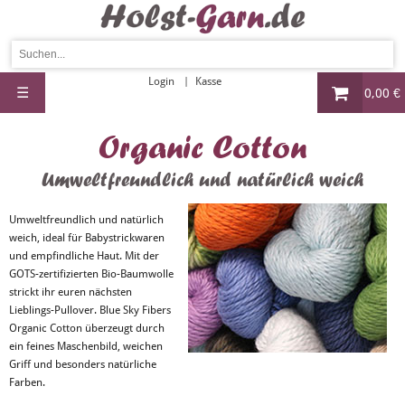
Login
Kasse
☰
0,00 €
Organic Cotton
Umweltfreundlich und natürlich weich
Umweltfreundlich und natürlich
weich, ideal für Babystrickwaren
und empfindliche Haut. Mit der
GOTS-zertifizierten Bio-Baumwolle
strickt ihr euren nächsten
Lieblings-Pullover. Blue Sky Fibers
Organic Cotton überzeugt durch
ein feines Maschenbild, weichen
Griff und besonders natürliche
Farben.