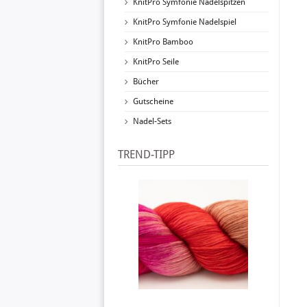
KnitPro Symfonie Nadelspitzen
KnitPro Symfonie Nadelspiel
KnitPro Bamboo
KnitPro Seile
Bücher
Gutscheine
Nadel-Sets
TREND-TIPP