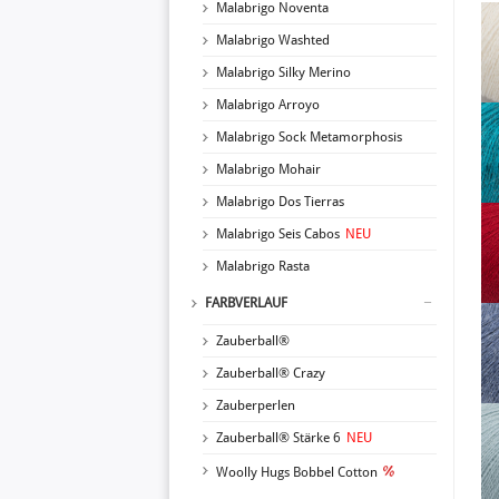
Malabrigo Noventa
Malabrigo Washted
Malabrigo Silky Merino
Malabrigo Arroyo
Malabrigo Sock Metamorphosis
Malabrigo Mohair
Malabrigo Dos Tierras
Malabrigo Seis Cabos
NEU
Malabrigo Rasta
FARBVERLAUF
Zauberball®
Zauberball® Crazy
Zauberperlen
Zauberball® Stärke 6
NEU
Woolly Hugs Bobbel Cotton