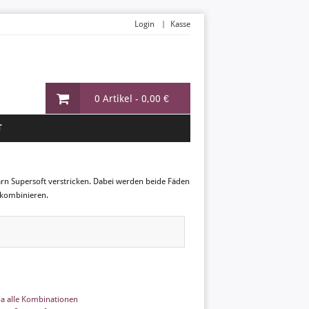
Login
Kasse
0 Artikel -
0,00 €
T
Garn Supersoft verstricken. Dabei werden beide Fäden
 kombinieren.
ia alle Kombinationen