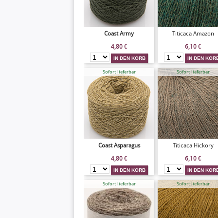
Coast Army
Titicaca Amazon
4,80
€
6,10
€
Sofort lieferbar
Sofort lieferbar
Coast Asparagus
Titicaca Hickory
4,80
€
6,10
€
Sofort lieferbar
Sofort lieferbar