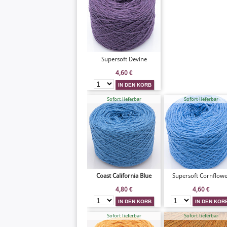
Supersoft Devine
4,60
€
Sofort lieferbar
Sofort lieferbar
Coast California Blue
Supersoft Cornflowe
4,80
€
4,60
€
Sofort lieferbar
Sofort lieferbar