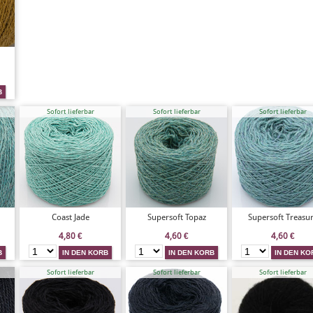
Sofort lieferbar
Sofort lieferbar
Sofort lieferbar
Coast Jade
Supersoft Topaz
Supersoft Treasu
4,80
€
4,60
€
4,60
€
Sofort lieferbar
Sofort lieferbar
Sofort lieferbar