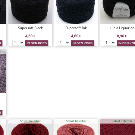
Supersoft Black
Supersoft Ink
Lucia Liquorice
4,60
€
4,60
€
8,90
€
Sofort lieferbar
Sofort lieferbar
Sofort lieferbar