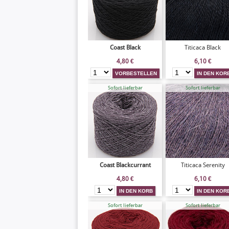
Coast Black
Titicaca Black
4,80
€
6,10
€
Sofort lieferbar
Sofort lieferbar
Coast Blackcurrant
Titicaca Serenity
4,80
€
6,10
€
Sofort lieferbar
Sofort lieferbar